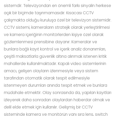
sistemdir. Televizyondan en önemli farkı sinyalin herkese
açık bir biçimde taşınmamasıdır. Kısacası CCTV
çalışmakta olduğu kuruluşa özel bir televizyon sistemidir.
CCTV sistemi, kameraların stratejik olarak yerleştirilmesi
ve kamera içeriğinin monitörlerden kişiye özel olarak
gözlemlenmesi prensibine dayanır. Kameralar ve
bunlara bağlı kayıt kontrol ve içerik analiz donanımları,
çeşitli maksatlarla güvenlik altına alınmak istenen kritik
mahallerde kullanılmaktadır. Kapalı video sistemlerinin
amacı, gelişen olayların izlenmesiyle veya sistem
tarafından otomatik olarak tespit edilmesiyle
istenmeyen durumları anında tespit etmek ve bunlara
müdahale etmektir. Olay sonrasında da, yapılan kayıtları
izleyerek daha sonradan olaylardan haberdar olmak ve
delil elde etmek için kullanılır. Gelişmiş bir CCTV
sisteminde kamera ve monitörün yanı sıra lens, switch