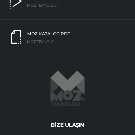
MOZ TEKNOLOJİ
MOZ KATALOG PDF
MOZ TEKNOLOJİ
BİZE ULAŞIN