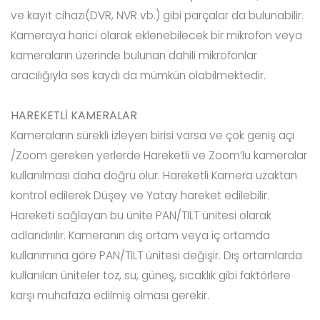
ve kayıt cihazı(DVR, NVR vb.) gibi parçalar da bulunabilir.
Kameraya harici olarak eklenebilecek bir mikrofon veya
kameraların üzerinde bulunan dahili mikrofonlar
aracılığıyla ses kaydı da mümkün olabilmektedir.
HAREKETLİ KAMERALAR
Kameraların sürekli izleyen birisi varsa ve çok geniş açı
/Zoom gereken yerlerde Hareketli ve Zoom’lu kameralar
kullanılması daha doğru olur. Hareketli Kamera uzaktan
kontrol edilerek Düşey ve Yatay hareket edilebilir.
Hareketi sağlayan bu ünite PAN/TILT ünitesi olarak
adlandırılır. Kameranın dış ortam veya iç ortamda
kullanımına göre PAN/TILT ünitesi değişir. Dış ortamlarda
kullanılan üniteler toz, su, güneş, sıcaklık gibi faktörlere
karşı muhafaza edilmiş olması gerekir.