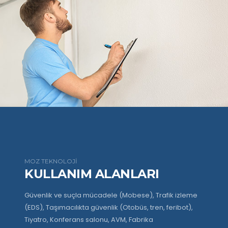
MOZ TEKNOLOJİ
KULLANIM ALANLARI
Güvenlik ve suçla mücadele (Mobese), Trafik izleme
(EDS), Taşımacılıkta güvenlik (Otobüs, tren, feribot),
Tiyatro, Konferans salonu, AVM, Fabrika