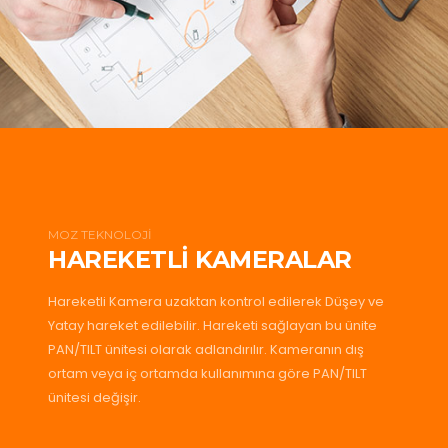
MOZ TEKNOLOJİ
HAREKETLİ KAMERALAR
Hareketli Kamera uzaktan kontrol edilerek Düşey ve
Yatay hareket edilebilir. Hareketi sağlayan bu ünite
PAN/TILT ünitesi olarak adlandırılır. Kameranın dış
ortam veya iç ortamda kullanımına göre PAN/TILT
ünitesi değişir.