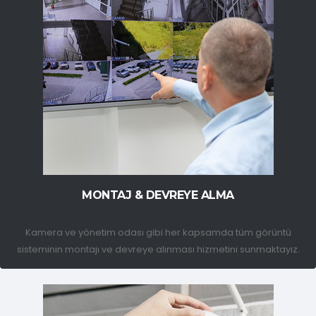
MONTAJ & DEVREYE ALMA
Kamera ve yönetim odası gibi her kapsamda tüm görüntü
sisteminin montajı ve devreye alınması hizmetini sunmaktayız.