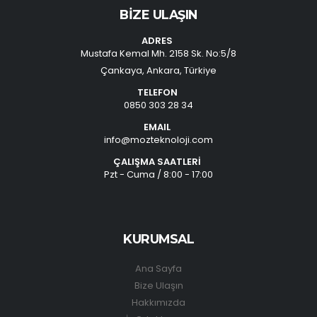
BİZE ULAŞIN
ADRES
Mustafa Kemal Mh. 2158 Sk. No:5/8
Çankaya, Ankara, Türkiye
TELEFON
0850 303 28 34
EMAIL
info@mozteknoloji.com
ÇALIŞMA SAATLERİ
Pzt - Cuma / 8:00 - 17:00
KURUMSAL
Ana Sayfa
Bize Ulaşın
Hakkımızda