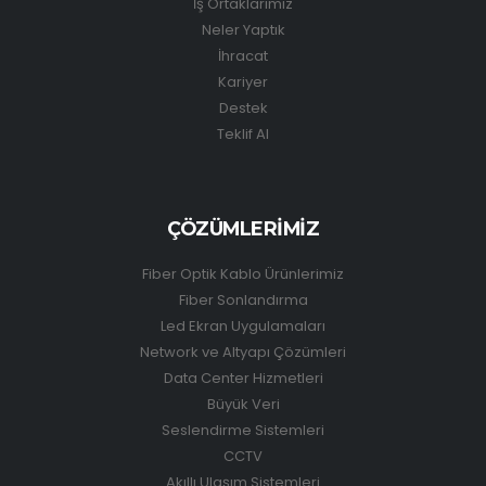
İş Ortaklarımız
Neler Yaptık
İhracat
Kariyer
Destek
Teklif Al
ÇÖZÜMLERİMİZ
Fiber Optik Kablo Ürünlerimiz
Fiber Sonlandırma
Led Ekran Uygulamaları
Network ve Altyapı Çözümleri
Data Center Hizmetleri
Büyük Veri
Seslendirme Sistemleri
CCTV
Akıllı Ulaşım Sistemleri