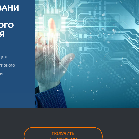
ВАНИ
ОГО
Я
для
тивного
ия
ПОЛУЧИТЬ