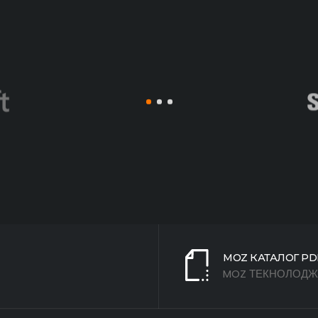
МОZ КАТАЛОГ PD
MOZ ТЕКНОЛОД