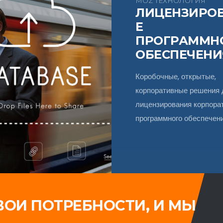
MOZ ТЕХНОЛОГИЯ
ЛИЦЕНЗИРО
Е
ПРОГРАММН
ОБЕСПЕЧЕНИ
Коробочные, открытые,
корпоративные решения 
лицензирования корпора
программного обеспечен
ВОИ ПОТРЕБНОСТИ, И МЫ