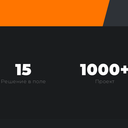
15
1000
Решение в поле
Проект