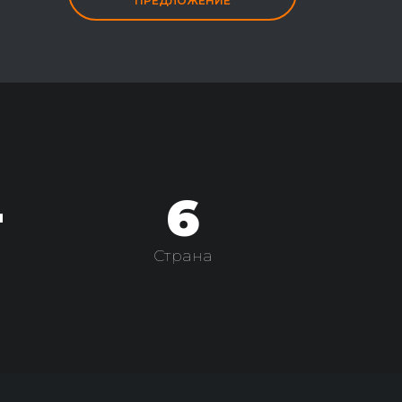
ПРЕДЛОЖЕНИЕ
+
6
Страна