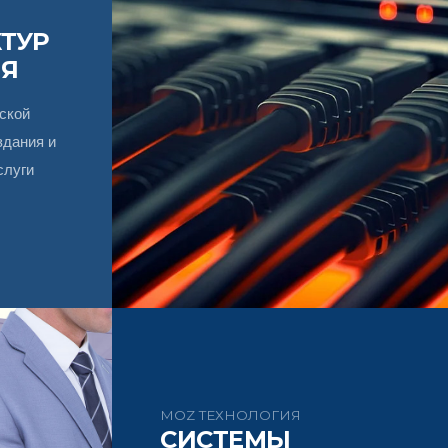
ТУР
ИЯ
ской
здания и
слуги
MOZ ТЕХНОЛОГИЯ
СИСТЕМЫ